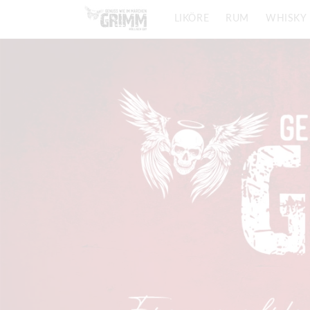
Direkt
zum
LIKÖRE
RUM
WHISKY
Inhalt